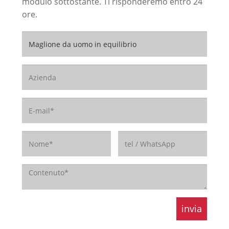
modulo sottostante. Ti risponderemo entro 24
ore.