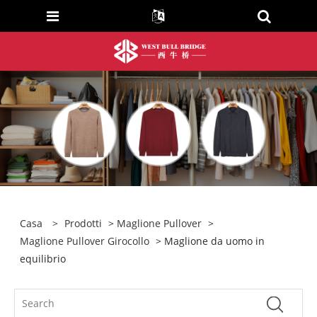
Casa
>
Prodotti
>
Maglione Pullover
>
Maglione Pullover Girocollo
> Maglione da uomo in
equilibrio