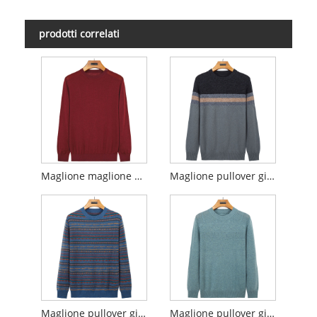
prodotti correlati
Maglione maglione girocollo
Maglione pullover girocollo nero
Maglione pullover girocollo in lana merino
Maglione pullover girocollo vintage