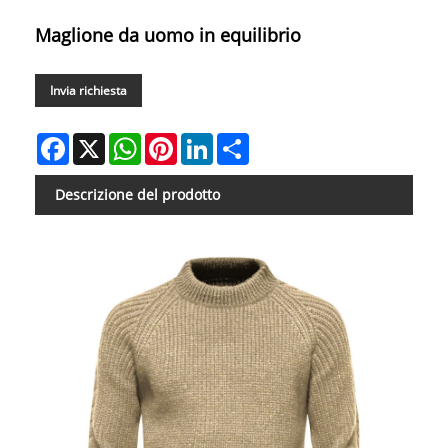
Maglione da uomo in equilibrio
Invia richiesta
Facebook
X
WhatsApp
Pinterest
LinkedIn
Share
Descrizione del prodotto